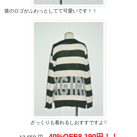
後のロゴがふわっとしてて可愛いです！！
ざっくりも着れるしおすすですよ♡
40%OFF8,190円！！